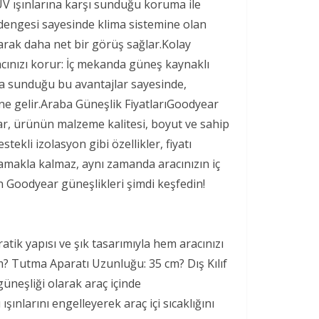
 UV ışınlarına karşı sunduğu koruma ile
k dengesi sayesinde klima sistemine olan
tarak daha net bir görüş sağlar.Kolay
Aracınızı korur: İç mekanda güneş kaynaklı
da sunduğu bu avantajlar sayesinde,
ne gelir.Araba Güneşlik FiyatlarıGoodyear
lar, ürünün malzeme kalitesi, boyut ve sahip
ekli izolasyon gibi özellikler, fiyatı
lamakla kalmaz, aynı zamanda aracınızın iç
 Goodyear güneşlikleri şimdi keşfedin!
atik yapısı ve şık tasarımıyla hem aracınızı
cm? Tutma Aparatı Uzunluğu: 35 cm? Dış Kılıf
üneşliği olarak araç içinde
ınlarını engelleyerek araç içi sıcaklığını