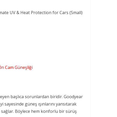
ate UV & Heat Protection for Cars (Small)
Ön Cam Güneşliği
eyen başlıca sorunlardan biridir. Goodyear
eyi sayesinde güneş ışınlarını yansıtarak
m sağlar. Böylece hem konforlu bir sürüş