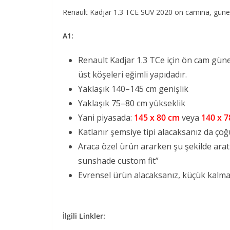
Renault Kadjar 1.3 TCE SUV 2020 ön camına, güneş
A1:
Renault Kadjar 1.3 TCe için ön cam güneş
üst köşeleri eğimli yapıdadır.
Yaklaşık 140–145 cm genişlik
Yaklaşık 75–80 cm yükseklik
Yani piyasada:
145 x 80 cm
veya
140 x 
Katlanır şemsiye tipi alacaksanız da çoğ
Araca özel ürün ararken şu şekilde arat
sunshade custom fit”
Evrensel ürün alacaksanız, küçük kalmama
İlgili Linkler: