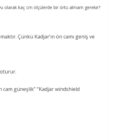
 olarak kaç cm ölçülerde bir örtü almam gerekir?
almaktır. Çünkü Kadjar’ın ön camı geniş ve
 oturur.
n cam güneşlik” “Kadjar windshield