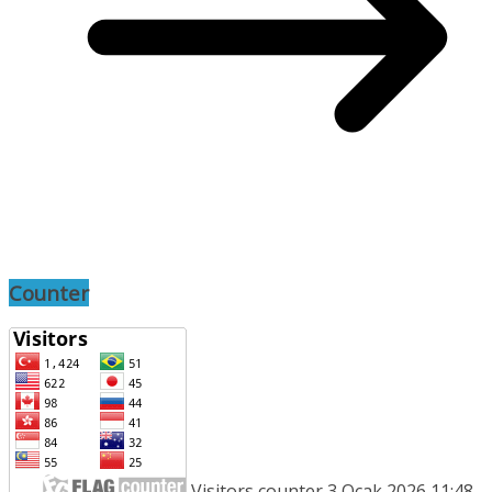
Counter
Visitors counter 3 Ocak 2026 11:48