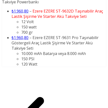
Takviye Powerbankı
₺1.960,80
–
Ezere EZERE ST-9632D Taşınabilir Araç
Lastik Şişirme Ve Starter Akü Takviye Seti
12 Volt
150 watt
700 gr
₺1.960,80
– Ezere EZERE ST-9631 Pro Taşınabilir
Göstergeli Araç Lastik Şişirme Ve Starter Akü
Takviye Seti
10.000 mAh Batarya veya 8.000 mAh
150 PSI
120 Watt