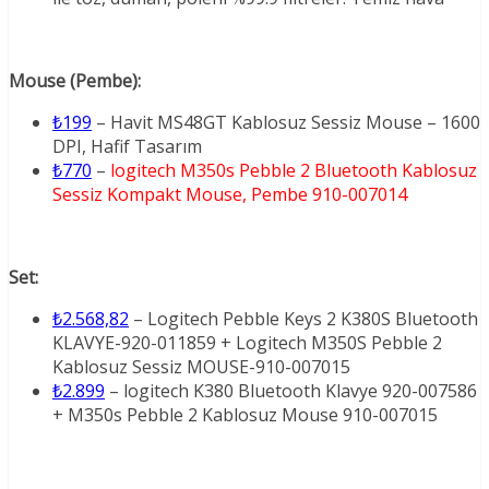
Mouse (Pembe):
₺199
– Havit MS48GT Kablosuz Sessiz Mouse – 1600
DPI, Hafif Tasarım
₺770
–
logitech M350s Pebble 2 Bluetooth Kablosuz
Sessiz Kompakt Mouse, Pembe 910-007014
Set:
₺2.568,82
– Logitech Pebble Keys 2 K380S Bluetooth
KLAVYE-920-011859 + Logitech M350S Pebble 2
Kablosuz Sessiz MOUSE-910-007015
₺2.899
– logitech K380 Bluetooth Klavye 920-007586
+ M350s Pebble 2 Kablosuz Mouse 910-007015