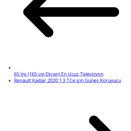
65 İnç (165 cm Ekran) En Ucuz Televizyon
Renault Kadjar 2020 1.3 TCe için Güneş Koruyucu