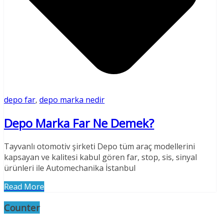
depo far
,
depo marka nedir
Depo Marka Far Ne Demek?
Tayvanlı otomotiv şirketi Depo tüm araç modellerini
kapsayan ve kalitesi kabul gören far, stop, sis, sinyal
ürünleri ile Automechanika İstanbul
Read More
Counter