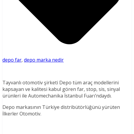
depo far
,
depo marka nedir
Tayvanlı otomotiv şirketi Depo tüm araç modellerini
kapsayan ve kalitesi kabul gören far, stop, sis, sinyal
ürünleri ile Automechanika İstanbul Fuarı’ndaydı.
Depo markasının Türkiye distribütörlüğünü yürüten
İlkerler Otomotiv.