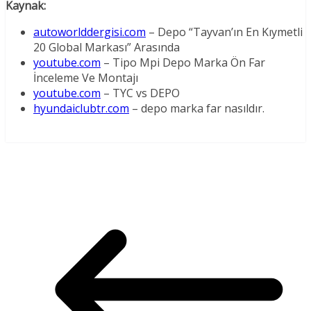
Kaynak:
autoworlddergisi.com
– Depo “Tayvan’ın En Kıymetli
20 Global Markası” Arasında
youtube.com
– Tipo Mpi Depo Marka Ön Far
İnceleme Ve Montajı
youtube.com
– TYC vs DEPO
hyundaiclubtr.com
– depo marka far nasıldır.