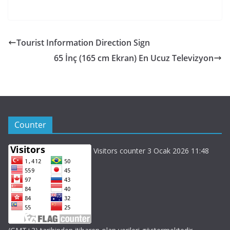
Tourist Information Direction Sign
65 İnç (165 cm Ekran) En Ucuz Televizyon
Counter
Visitors counter 3 Ocak 2026 11:48