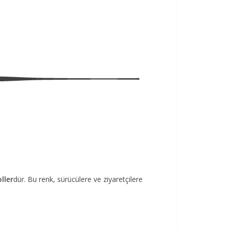
ller
dür. Bu renk, sürücülere ve ziyaretçilere