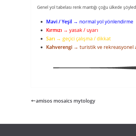
Genel yol tabelası renk mantığı çoğu ülkede şöyledi
Mavi / Yeşil
→ normal yol yönlendirme
Kırmızı
→ yasak / uyarı
Sarı
→ geçici çalışma / dikkat
Kahverengi
→ turistik ve rekreasyonel 
amisos mosaics mytology