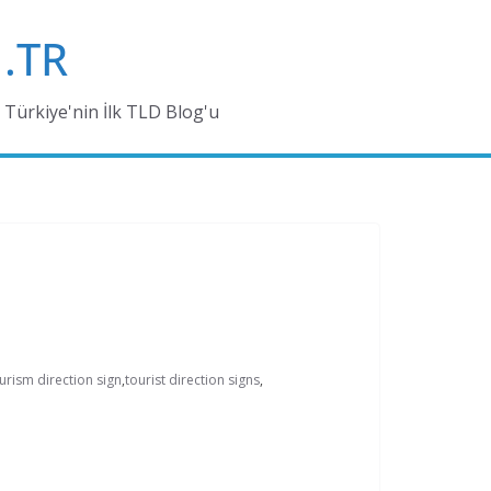
.TR
Türkiye'nin İlk TLD Blog'u
urism direction sign
,
tourist direction signs
,