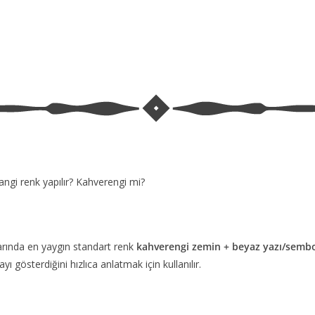
hangi renk yapılır? Kahverengi mi?
arında en yaygın standart renk
kahverengi zemin + beyaz yazı/sembo
ayı gösterdiğini hızlıca anlatmak için kullanılır.