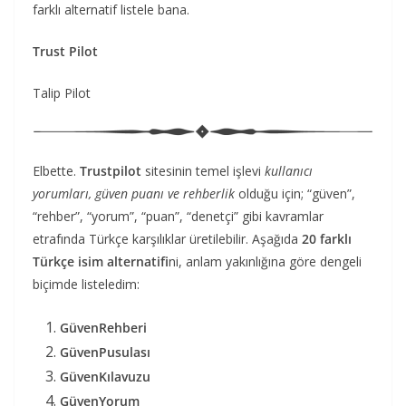
farklı alternatif listele bana.
Trust Pilot
Talip Pilot
Elbette.
Trustpilot
sitesinin temel işlevi
kullanıcı
yorumları, güven puanı ve rehberlik
olduğu için; “güven”,
“rehber”, “yorum”, “puan”, “denetçi” gibi kavramlar
etrafında Türkçe karşılıklar üretilebilir. Aşağıda
20 farklı
Türkçe isim alternatifi
ni, anlam yakınlığına göre dengeli
biçimde listeledim:
GüvenRehberi
GüvenPusulası
GüvenKılavuzu
GüvenYorum