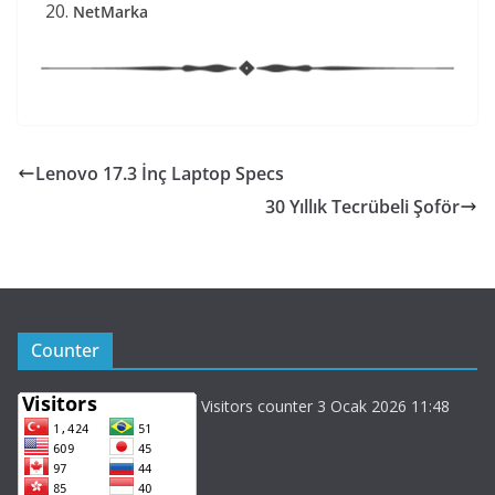
NetMarka
Lenovo 17.3 İnç Laptop Specs
30 Yıllık Tecrübeli Şoför
Counter
Visitors counter 3 Ocak 2026 11:48