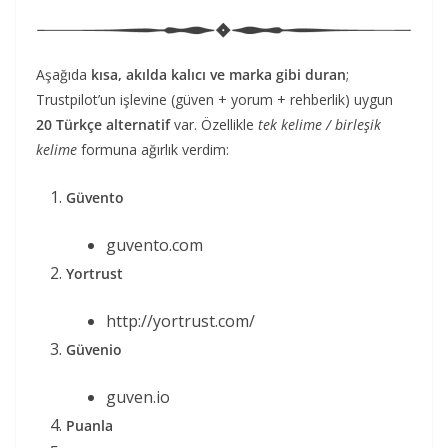
Aşağıda
kısa, akılda kalıcı ve marka gibi duran
;
Trustpilot’un işlevine (güven + yorum + rehberlik) uygun
20 Türkçe alternatif
var. Özellikle
tek kelime / birleşik
kelime
formuna ağırlık verdim:
Güvento
guvento.com
Yortrust
http://yortrust.com/
Güvenio
guven.io
Puanla