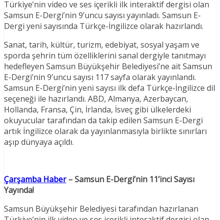
Türkiye’nin video ve ses içerikli ilk interaktif dergisi olan
Samsun E-Dergi’nin 9’uncu sayısı yayınladı. Samsun E-
Dergi yeni sayısında Türkçe-İngilizce olarak hazırlandı.
Sanat, tarih, kültür, turizm, edebiyat, sosyal yaşam ve
sporda şehrin tüm özelliklerini sanal dergiyle tanıtmayı
hedefleyen Samsun Büyükşehir Belediyesi’ne ait Samsun
E-Dergi’nin 9’uncu sayısı 117 sayfa olarak yayınlandı.
Samsun E-Dergi’nin yeni sayısı ilk defa Türkçe-İngilizce dil
seçeneği ile hazırlandı. ABD, Almanya, Azerbaycan,
Hollanda, Fransa, Çin, İrlanda, İsveç gibi ülkelerdeki
okuyucular tarafından da takip edilen Samsun E-Dergi
artık İngilizce olarak da yayınlanmasıyla birlikte sınırları
aşıp dünyaya açıldı.
Çarşamba Haber
– Samsun E-Dergi’nin 11’inci Sayısı
Yayında!
Samsun Büyükşehir Belediyesi tarafından hazırlanan
Türkiye’nin ilk video ve ses içerikli interaktif dergisi olan