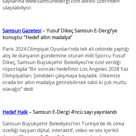
sayılarına www.samsunedergi.com adresi üzerinden
ulaşılabiliyor.
Samsun Gazetesi
– Yusuf Dikeç Samsun E-Dergi’ye
konuştu: “Hedef altın madalya”
Paris 2024 Olimpiyat Oyunları’nda tek eli cebinde yaptığı
atış ile dünyanın gündemine oturan milli Sporcu Yusuf
Dikeç, Samsun Büyükşehir Belediyesi’ne özel verdiği
röportajda “Bir sonraki hedefimiz Los Angeles 2028 Yaz
Olimpiyatları. Şimdiden çalışmaya başladık. Ülkemize
orada bir altın madalya getirebilirsek tabii ki çok mutlu
olacağız” dedi
Hedef Halk
– Samsun E-Dergi 4’ncü sayı yayınlandı
Samsun Büyükşehir Belediyesi’nin Türkiye’de ilk olma
özelliği taşıyan dijital, interaktif, video ve ses içerikli