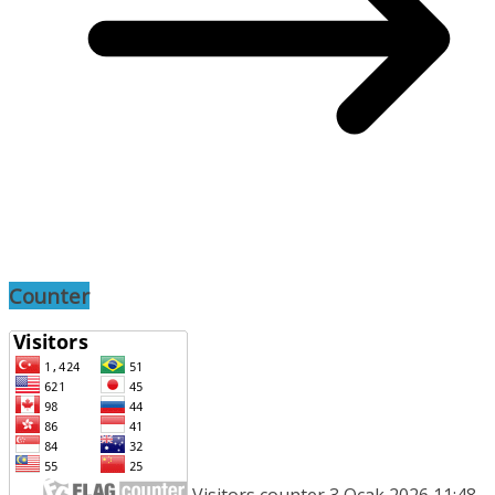
Counter
Visitors counter 3 Ocak 2026 11:48