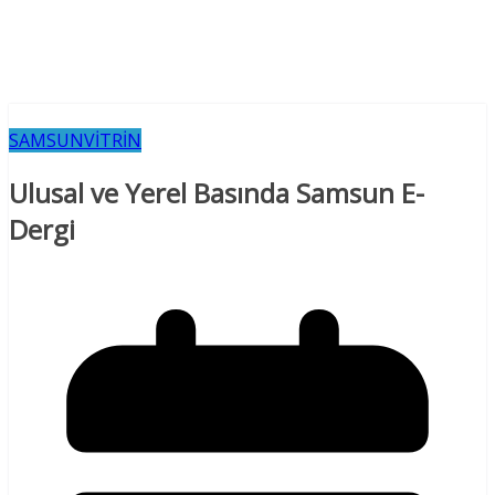
SAMSUN
VİTRİN
Ulusal ve Yerel Basında Samsun E-
Dergi