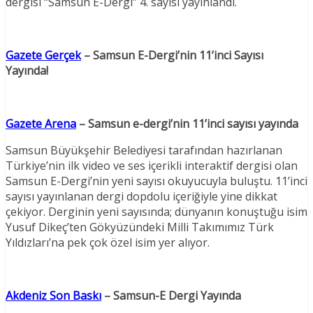
dergisi “Samsun E-Dergi” 4. sayısı yayınlandı.
Gazete Gerçek
– Samsun E-Dergi’nin 11’inci Sayısı
Yayında!
Gazete Arena
– Samsun e-dergi’nin 11’inci sayısı yayında
Samsun Büyükşehir Belediyesi tarafından hazırlanan
Türkiye’nin ilk video ve ses içerikli interaktif dergisi olan
Samsun E-Dergi’nin yeni sayısı okuyucuyla buluştu. 11’inci
sayısı yayınlanan dergi dopdolu içeriğiyle yine dikkat
çekiyor. Derginin yeni sayısında; dünyanın konuştuğu isim
Yusuf Dikeç’ten Gökyüzündeki Milli Takımımız Türk
Yıldızları’na pek çok özel isim yer alıyor.
Akdeniz Son Baskı
– Samsun-E Dergi Yayında