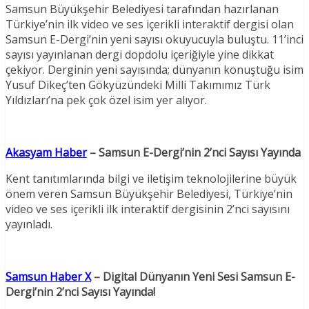
Samsun Büyükşehir Belediyesi tarafından hazırlanan
Türkiye’nin ilk video ve ses içerikli interaktif dergisi olan
Samsun E-Dergi’nin yeni sayısı okuyucuyla buluştu. 11’inci
sayısı yayınlanan dergi dopdolu içeriğiyle yine dikkat
çekiyor. Derginin yeni sayısında; dünyanın konuştuğu isim
Yusuf Dikeç’ten Gökyüzündeki Milli Takımımız Türk
Yıldızları’na pek çok özel isim yer alıyor.
Akasyam Haber
– Samsun E-Dergi’nin 2’nci Sayısı Yayında
Kent tanıtımlarında bilgi ve iletişim teknolojilerine büyük
önem veren Samsun Büyükşehir Belediyesi, Türkiye’nin
video ve ses içerikli ilk interaktif dergisinin 2’nci sayısını
yayınladı.
Samsun Haber X
– Digital Dünyanın Yeni Sesi Samsun E-
Dergi’nin 2’nci Sayısı Yayında!