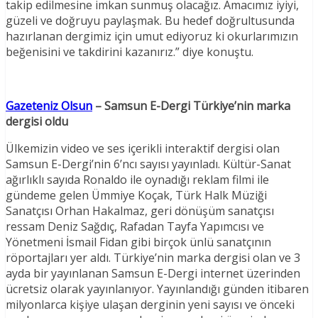
takip edilmesine imkan sunmuş olacağız. Amacımız iyiyi,
güzeli ve doğruyu paylaşmak. Bu hedef doğrultusunda
hazırlanan dergimiz için umut ediyoruz ki okurlarımızın
beğenisini ve takdirini kazanırız.” diye konuştu.
Gazeteniz Olsun
– Samsun E-Dergi Türkiye’nin marka
dergisi oldu
Ülkemizin video ve ses içerikli interaktif dergisi olan
Samsun E-Dergi’nin 6’ncı sayısı yayınladı. Kültür-Sanat
ağırlıklı sayıda Ronaldo ile oynadığı reklam filmi ile
gündeme gelen Ümmiye Koçak, Türk Halk Müziği
Sanatçısı Orhan Hakalmaz, geri dönüşüm sanatçısı
ressam Deniz Sağdıç, Rafadan Tayfa Yapımcısı ve
Yönetmeni İsmail Fidan gibi birçok ünlü sanatçının
röportajları yer aldı. Türkiye’nin marka dergisi olan ve 3
ayda bir yayınlanan Samsun E-Dergi internet üzerinden
ücretsiz olarak yayınlanıyor. Yayınlandığı günden itibaren
milyonlarca kişiye ulaşan derginin yeni sayısı ve önceki