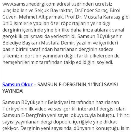
www.samsunedergi.com adresi üzerinden ücretsiz
ulaşılabilen ve Selçuk Bayraktar, Dr.Ender Saraç, Birol
Güven, Mehmet Altıparmak, Prof.Dr. Mustafa Karataş gibi
ünlü isimlerle yapılan özel röportajların yer aldığı
derginin içerisinde yine bir ilke daha imza atılarak sanal
gerçeklik çalışması da yerleştirildi. Samsun Büyükşehir
Belediye Başkanı Mustafa Demir, yazılım ve içerikleri
basın birimi tarafından hazırlanan derginin sadece
ülkemizin dört bir yanından değil, farklı ülkelerden de
hemşehrilerimiz tarafından takip edildiğini söyledi.
Samsun Okur
– SAMSUN E-DERGİ’NİN 11’İNCİ SAYISI
YAYINDA!
Samsun Büyükşehir Belediyesi tarafından hazırlanan
Türkiye’nin ilk video ve ses içerikli interaktif dergisi olan
Samsun E-Dergi’nin yeni sayısı okuyucuyla buluştu. 11’inci
sayısı yayınlanan dergi dopdolu içeriğiyle yine dikkat
çekiyor. Derginin yeni sayısında; dünyanın konuştuğu isim