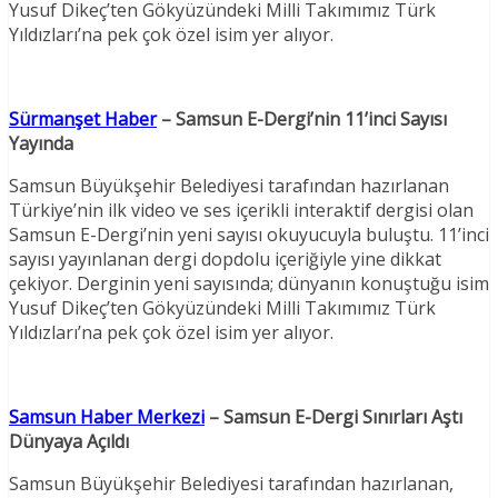
Yusuf Dikeç’ten Gökyüzündeki Milli Takımımız Türk
Yıldızları’na pek çok özel isim yer alıyor.
Sürmanşet Haber
– Samsun E-Dergi’nin 11’inci Sayısı
Yayında
Samsun Büyükşehir Belediyesi tarafından hazırlanan
Türkiye’nin ilk video ve ses içerikli interaktif dergisi olan
Samsun E-Dergi’nin yeni sayısı okuyucuyla buluştu. 11’inci
sayısı yayınlanan dergi dopdolu içeriğiyle yine dikkat
çekiyor. Derginin yeni sayısında; dünyanın konuştuğu isim
Yusuf Dikeç’ten Gökyüzündeki Milli Takımımız Türk
Yıldızları’na pek çok özel isim yer alıyor.
Samsun Haber Merkezi
– Samsun E-Dergi Sınırları Aştı
Dünyaya Açıldı
Samsun Büyükşehir Belediyesi tarafından hazırlanan,