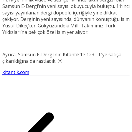
Samsun E-Dergi’nin yeni sayısı okuyucuyla buluştu. 11’inci
sayısı yayınlanan dergi dopdolu içeriğiyle yine dikkat
çekiyor. Derginin yeni sayısında; dünyanın konuştuğu isim
Yusuf Dikeç’ten Gökyüzündeki Milli Takımımız Türk
Yıldızları’na pek çok özel isim yer alıyor.
Ayrıca, Samsun E-Dergi’nin Kitantik’te 123 TL’ye satışa
çıkarıldığına da rastladık. 🙂
kitantik.com