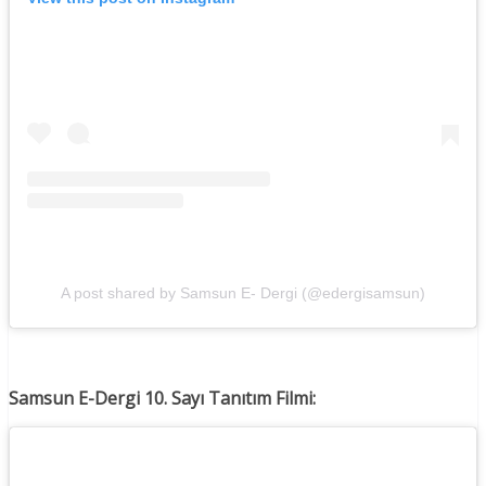
A post shared by Samsun E- Dergi (@edergisamsun)
Samsun E-Dergi 10. Sayı Tanıtım Filmi: