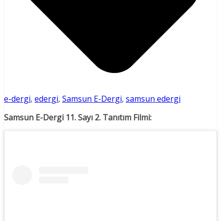
e-dergi
,
edergi
,
Samsun E-Dergi
,
samsun edergi
Samsun E-Dergi 11. Sayı 2. Tanıtım Filmi: