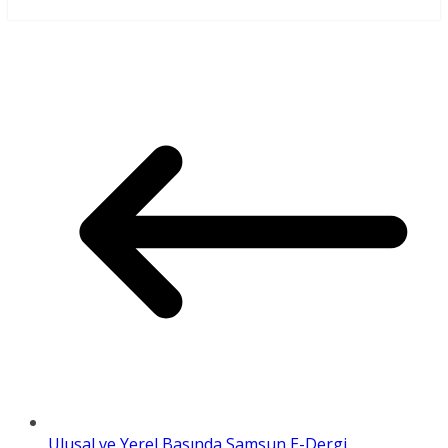
Ulusal ve Yerel Basında Samsun E-Dergi