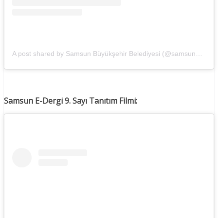
A post shared by Samsun Büyükşehir Belediyesi (@samsunbsb)
Samsun E-Dergi 9. Sayı Tanıtım Filmi: