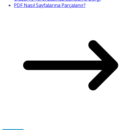
PDF Nasıl Sayfalarına Parçalanır?