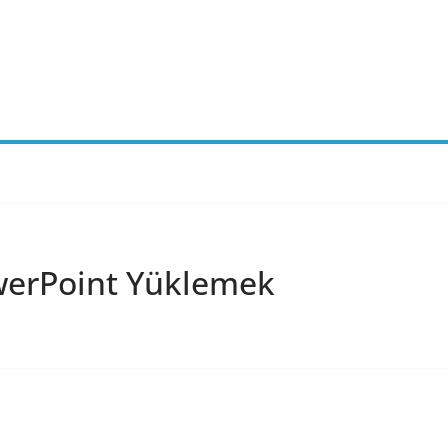
werPoint Yüklemek