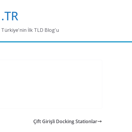
.TR
Türkiye'nin İlk TLD Blog'u
Çift Girişli Docking Stationlar