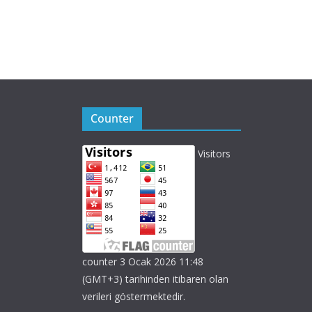
Counter
Visitors
counter 3 Ocak 2026 11:48
(GMT+3) tarihinden itibaren olan
verileri göstermektedir.