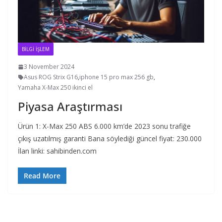
BİLGİ İŞLEM
3 November 2024
Asus ROG Strix G16
,
iphone 15 pro max 256 gb
,
Yamaha X-Max 250 ikinci el
Piyasa Araştırması
Ürün 1: X-Max 250 ABS 6.000 km’de 2023 sonu trafiğe
çıkış uzatılmış garanti Bana söylediği güncel fiyat: 230.000
İlan linki: sahibinden.com
Read More