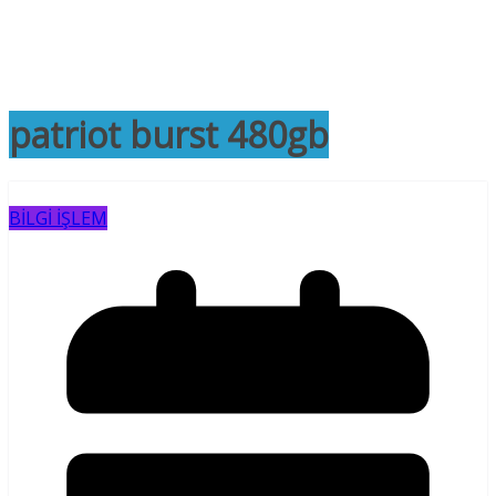
patriot burst 480gb
BİLGİ İŞLEM