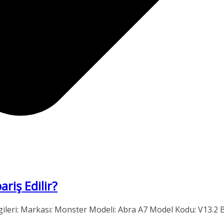
riş Edilir?
gileri: Markası: Monster Modeli: Abra A7 Model Kodu: V13.2 