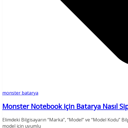
monster batarya
Monster Notebook için Batarya Nasıl Sipa
Elimdeki Bilgisayarın “Marka”, “Model” ve “Model Kodu” Bil
model için uyumlu