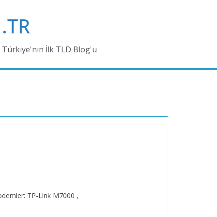
.TR
Türkiye'nin İlk TLD Blog'u
Modemler: TP-Link M7000 ,