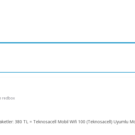
e redbox
 Paketler: 380 TL = Teknosacell Mobil Wifi 100 (Teknosacell) Uyumlu 