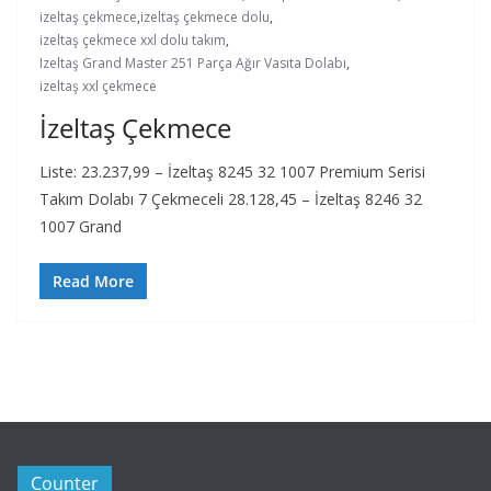
izeltaş çekmece
,
izeltaş çekmece dolu
,
izeltaş çekmece xxl dolu takım
,
Izeltaş Grand Master 251 Parça Ağır Vasıta Dolabı
,
izeltaş xxl çekmece
İzeltaş Çekmece
Liste: 23.237,99 – İzeltaş 8245 32 1007 Premium Serisi
Takım Dolabı 7 Çekmeceli 28.128,45 – İzeltaş 8246 32
1007 Grand
Read More
Counter