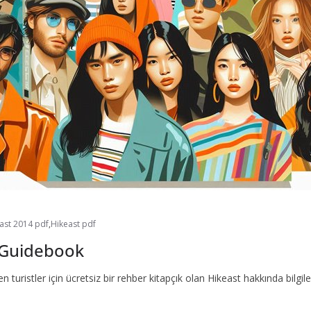
ast 2014 pdf
,
Hikeast pdf
e Guidebook
en turistler için ücretsiz bir rehber kitapçık olan Hikeast hakkında bilgi