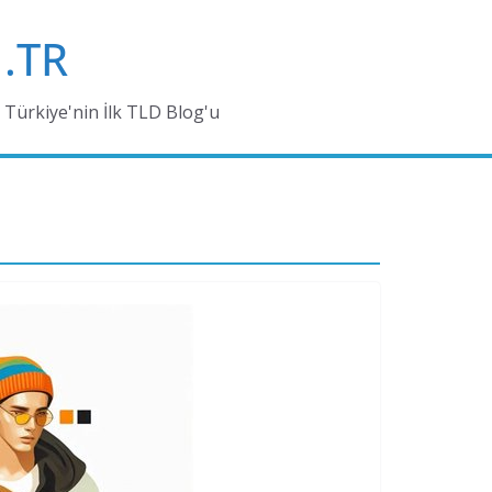
.TR
Türkiye'nin İlk TLD Blog'u