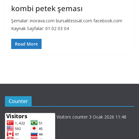
kombi petek şeması
Şemalar: inorava.com bursalitesisat.com facebook.com
Kaynak Sayfalar: 01 02 03 04
Read More
Counter
Visitors counter 3 Ocak 2026 11:48