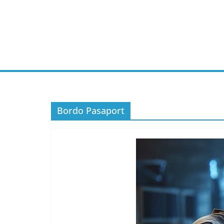
Skip
to
content
Bordo Pasaport