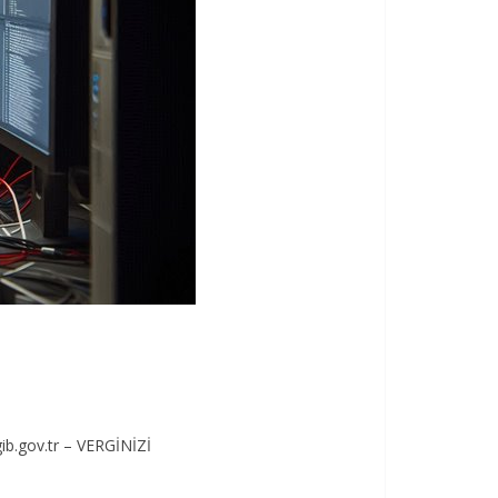
gib.gov.tr – VERGİNİZİ