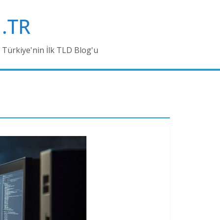
.TR
Türkiye'nin İlk TLD Blog'u