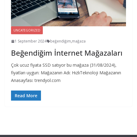
UNCATEGORIZED
1 September 2024
beğendiğim
,
mağaza
Beğendiğim İnternet Mağazaları
Çok ucuz fiyata SSD satıyor bu mağaza (31/08/2024),
fiyatları uygun: Mağazanın Adı: HızlıTeknoloji Mağazanın
Anasayfası: trendyol.com
Read More