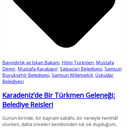
Bayındırlık ve İskan Bakanı
,
Hilmi Türkmen
,
Mustafa
Demir
,
Mustafa Karabayır
,
Şalpazarı Belediyesi
,
Samsun
Büyükşehir Belediyesi
,
Samsun Milletvekili
,
Üsküdar
Belediyesi
Karadeniz’de Bir Türkmen Geleneği:
Belediye Reisleri
Günün birinde, bir bayram sabâhı, bir neneyle hemhâl
olurken, daha önceleri kendisinden sık sık duyduğum,