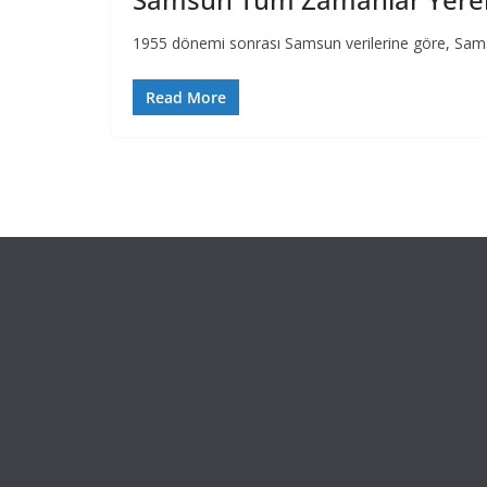
1955 dönemi sonrası Samsun verilerine göre, Samsu
Read More