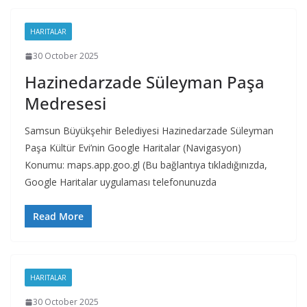
HARITALAR
30 October 2025
Hazinedarzade Süleyman Paşa
Medresesi
Samsun Büyükşehir Belediyesi Hazinedarzade Süleyman
Paşa Kültür Evi’nin Google Haritalar (Navigasyon)
Konumu: maps.app.goo.gl (Bu bağlantıya tıkladığınızda,
Google Haritalar uygulaması telefonunuzda
Read More
HARITALAR
30 October 2025