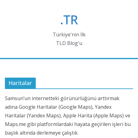
Skip
to
.TR
content
Türkiye'nin İlk
TLD Blog'u
Haritalar
Samsun’un internetteki görünürlüğünü arttırmak
adına Google Haritalar (Google Maps), Yandex
Haritalar (Yandex Maps), Apple Harita (Apple Maps) ve
Maps.me gibi platformlardaki hayata geçirilen işleri bu
başlık altında derlemeye çalıştık.