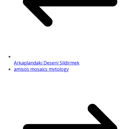
Arkaplandaki Deseni Sildirmek
amisos mosaics mytology