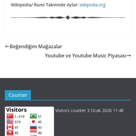
Wikipedia/ Rumi Takvimde Aylar:
wikipedia.org
Beğendiğim Mağazalar
Youtube ve Youtube Music Piyasası
Counter
Visitors counter 3 Ocak 2026 11:48