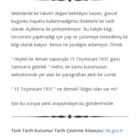
Metinlerde bir takvim değeri belirtiliyor bazen, güncel
bugünkü hayatta kullanmadığımız ifadelerle bir tarih
olarak. Açıklama da yerleştirilmiyor. Bu haliyle bilgi,
tercümesi yapılmadığı için çöp ve çürümeye terkedilmiş bir
bilgi olarak kalıyor. Kimse ne yazdığını anlamıyor. Örnek:
” Heykel bir Alman vapuruyla 15 Teşrinisani 1931 günü
Samsun’a getirildi. ” metni, bir kamu kurumunun
websitesinde yer alan bir paragraftan alıntı bir cümle.
” 15 Teşrinisani 1931 ” ne demek? Bilgisi olan var mı?
İşte bu soruya yanıt arayışındayın bu gönderimizde.
Türk Tarih Kurumu/ Tarih Çevirme Kılavuzu:
ttk.gov.tr