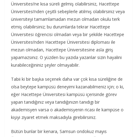
Üniversitesi’ne kısa süreli gelmiş olabilirsiniz, Hacettepe
Üniversitesi’nden çeşitli sebeplerle atılmış olabilirsiniz veya
üniversiteyi tamamlamadan mezun olmadan okulu terk
etmiş olabilirsiniz; bu durumlarda tekrar Hacettepe
Üniversitesi öğrencisi olmadan veya bir şekilde Hacettepe
Üniversitesi’nden Hacettepe Üniversitesi diploması ile
mezun olmadan, Hacettepe Üniversitesine asla giriş
yapamazsınız. O yüzden bu yazıda yazanlar sizin hayalini
kurabileceğininiz şeyler olmayabilir.
Tabii ki bir başka seçenek daha var çok kısa süreliğine de
olsa beytepe kampüsü deneyimi kazanabilmeniz için; o ki,
eğer Hacettepe Üniversitesi kampüsü içerisinde görev
yapan tanıdığınız veya tanıdığınızın tanıdıgı bir
akademisyen varsa o akademisyenin ricası ile kampüse o
kişiyi ziyaret etmek maksadıyla girebilirsiniz.
Bütün bunlar bir kenara, Samsun ondokuz mayıs