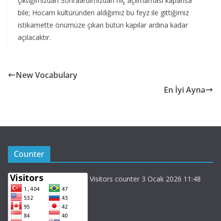
çıktığımızdan Sonraardımızdan hiç açılmaması kapansa
bile; Hocam kültüründen aldığımız bu feyz ile gittiğimiz
istikamette önümüze çıkan bütün kapılar ardına kadar
açılacaktır.
New Vocabulary
En İyi Ayna
Counter
Visitors counter 3 Ocak 2026 11:48