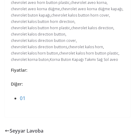
chevrolet aveo horn button plastic
,
chevrolet aveo korna
,
chevrolet aveo korna düğme
,
chevrolet aveo korna düğme kapağı
,
chevrolet buton kapağı
,
chevrolet kalos button horn cover
,
chevrolet kalos button horn direction
,
chevrolet kalos button horn plastic
,
chevrolet kalos direction
,
chevrolet kalos direction button
,
chevrolet kalos direction button cover
,
chevrolet kalos direction buttons
,
chevrolet kalos horn
,
chevrolet kalos horn button
,
chevrolet kalos horn button plastic
,
chevrolet korna buton
,
Korna Buton Kapağı Takımı Sağ Sol aveo
Fiyatlar:
Diğer:
01
Seyyar Lavoba