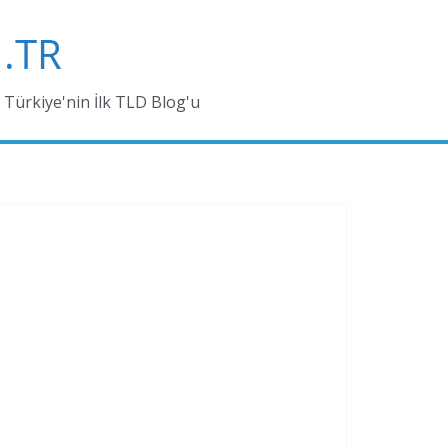
.TR
Türkiye'nin İlk TLD Blog'u