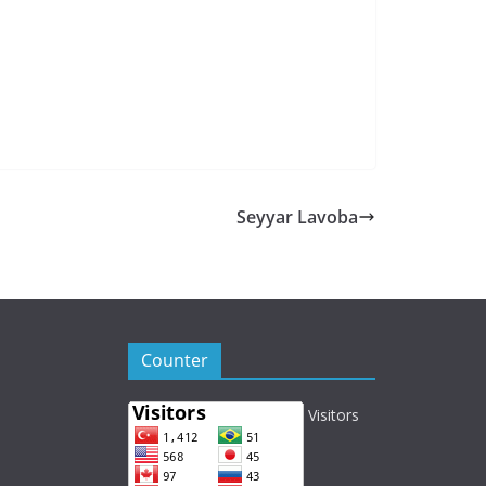
Seyyar Lavoba
Counter
Visitors