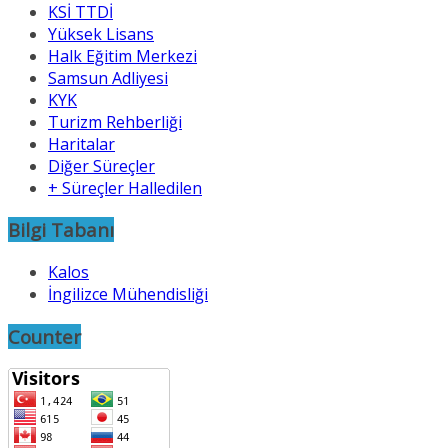
KSİ TTDİ
Yüksek Lisans
Halk Eğitim Merkezi
Samsun Adliyesi
KYK
Turizm Rehberliği
Haritalar
Diğer Süreçler
+ Süreçler Halledilen
Bilgi Tabanı
Kalos
İngilizce Mühendisliği
Counter