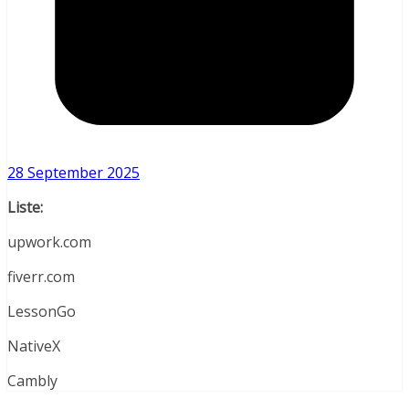
28 September 2025
Liste:
upwork.com
fiverr.com
LessonGo
NativeX
Cambly