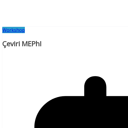
Workshop
Çeviri MEPhI