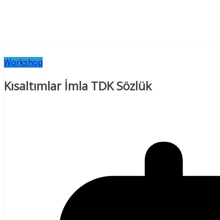
Workshop
Kısaltımlar İmla TDK Sözlük