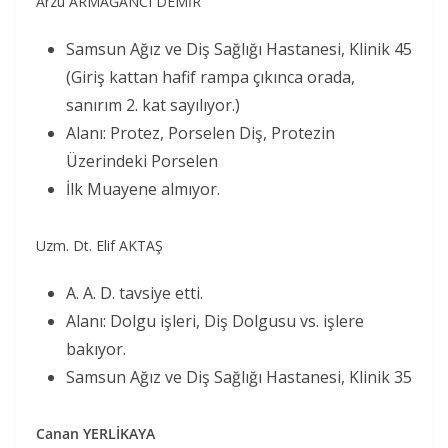
Arzu ARMAĞANCI DEMİR
Samsun Ağız ve Diş Sağlığı Hastanesi, Klinik 45
(Giriş kattan hafif rampa çıkınca orada,
sanırım 2. kat sayılıyor.)
Alanı: Protez, Porselen Diş, Protezin
Üzerindeki Porselen
İlk Muayene almıyor.
Uzm. Dt. Elif AKTAŞ
A. A. D. tavsiye etti.
Alanı: Dolgu işleri, Diş Dolgusu vs. işlere
bakıyor.
Samsun Ağız ve Diş Sağlığı Hastanesi, Klinik 35
Canan YERLİKAYA