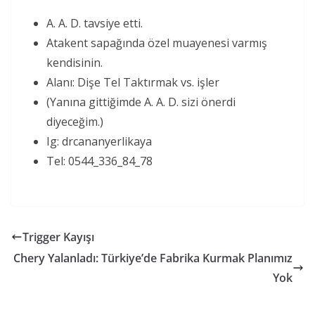
A. A. D. tavsiye etti.
Atakent sapağında özel muayenesi varmış
kendisinin.
Alanı: Dişe Tel Taktırmak vs. işler
(Yanına gittiğimde A. A. D. sizi önerdi
diyeceğim.)
Ig: drcananyerlikaya
Tel: 0544_336_84_78
Trigger Kayışı
Chery Yalanladı: Türkiye’de Fabrika Kurmak Planımız
Yok