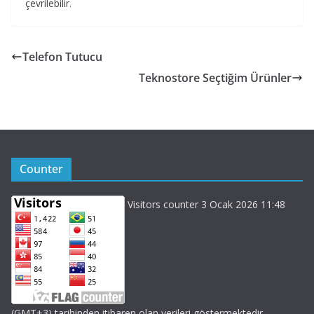
çevrilebilir.
Telefon Tutucu
Teknostore Seçtiğim Ürünler
Counter
Visitors counter 3 Ocak 2026 11:48
(GMT+3) tarihinden itibaren olan verileri göstermektedir.