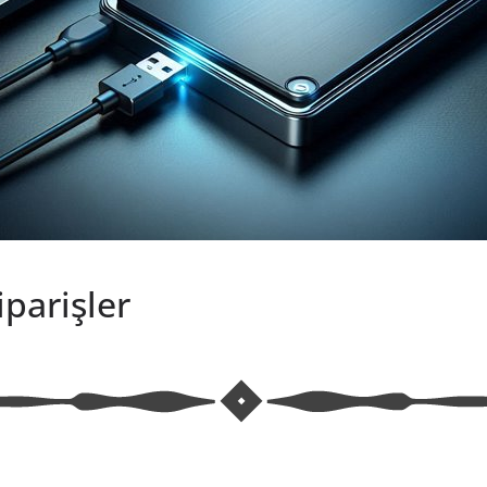
parişler