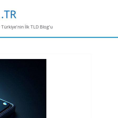
.TR
Türkiye'nin İlk TLD Blog'u