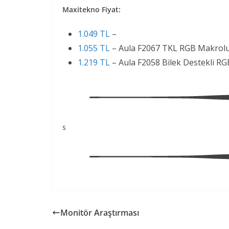
Maxitekno Fiyat:
1.049 TL
–
1.055 TL
– Aula F2067 TKL RGB Makrolu
1.219 TL
– Aula F2058 Bilek Destekli R
s
Monitör Araştırması