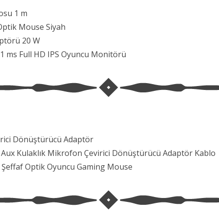
losu 1 m
Optik Mouse Siyah
aptörü 20 W
1 ms Full HD IPS Oyuncu Monitörü
irici Dönüştürücü Adaptör
Aux Kulaklık Mikrofon Çevirici Dönüştürücü Adaptör Kablo
B Şeffaf Optik Oyuncu Gaming Mouse