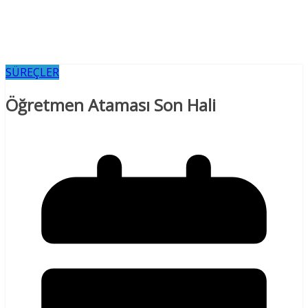
SÜREÇLER
Öğretmen Ataması Son Hali