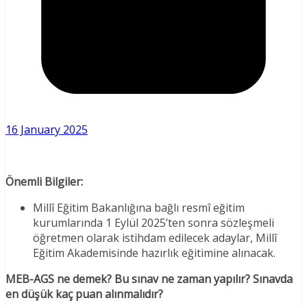
16 January 2025
Önemli Bilgiler:
Millî Eğitim Bakanlığına bağlı resmî eğitim
kurumlarında 1 Eylül 2025’ten sonra sözleşmeli
öğretmen olarak istihdam edilecek adaylar, Millî
Eğitim Akademisinde hazırlık eğitimine alınacak.
MEB-AGS ne demek? Bu sınav ne zaman yapılır? Sınavda
en düşük kaç puan alınmalıdır?