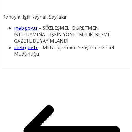
Konuyla İlgili Kaynak Sayfalar:
meb.gov.tr
– SÖZLEŞMELİ ÖĞRETMEN
İSTİHDAMINA İLİŞKİN YÖNETMELİK, RESMÎ
GAZETE’DE YAYIMLANDI
meb.gov.tr
– MEB Öğretmen Yetiştirme Genel
Müdürlüğü