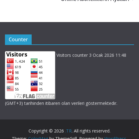
Counter
Visitors counter 3 Ocak 2026 11:48
(GMT+3) tarihinden itibaren olan verileri göstermektedir.
Copyright © 2026
.TR
. All rights reserved.
Theme:
ColorMag
by ThemeGrill. Powered by
WordPress
.