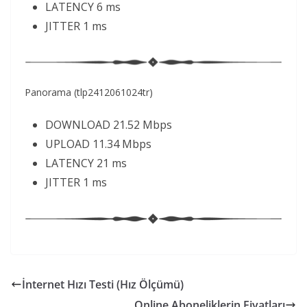
LATENCY 6 ms
JITTER 1 ms
Panorama (tlp2412061024tr)
DOWNLOAD 21.52 Mbps
UPLOAD 11.34 Mbps
LATENCY 21 ms
JITTER 1 ms
İnternet Hızı Testi (Hız Ölçümü)
Online Aboneliklerin Fiyatları