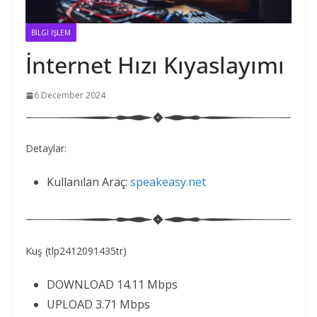
BİLGİ İŞLEM
İnternet Hızı Kıyaslayımı
6 December 2024
Detaylar:
Kullanılan Araç:
speakeasy.net
Kuş (tlp2412091435tr)
DOWNLOAD 14.11 Mbps
UPLOAD 3.71 Mbps