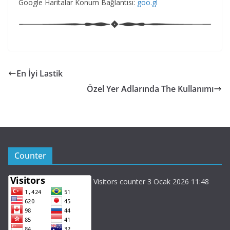
Google Haritalar Konum Bağlantısı:
goo.gl
En İyi Lastik
Özel Yer Adlarında The Kullanımı
Counter
Visitors counter 3 Ocak 2026 11:48