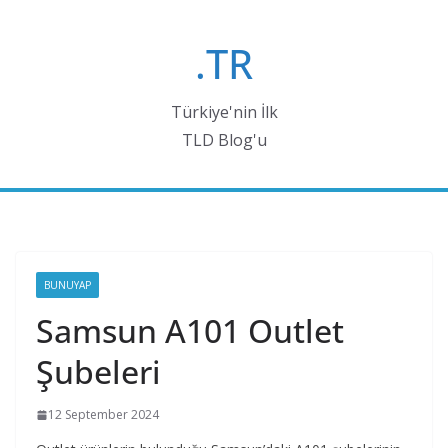
Skip
to
.TR
content
Türkiye'nin İlk
TLD Blog'u
BUNUYAP
Samsun A101 Outlet
Şubeleri
12 September 2024