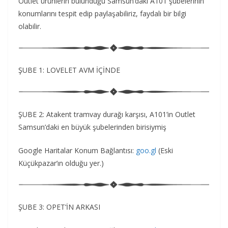
Outlet ürünlerin bulunduğu Samsun’daki A101 şubelerinin
konumlarını tespit edip paylaşabiliriz, faydalı bir bilgi
olabilir.
ŞUBE 1: LOVELET AVM İÇİNDE
ŞUBE 2: Atakent tramvay durağı karşısı, A101’in Outlet
Samsun’daki en büyük şubelerinden birisiymiş
Google Haritalar Konum Bağlantısı:
goo.gl
(Eski
Küçükpazar’ın olduğu yer.)
ŞUBE 3: OPET’İN ARKASI