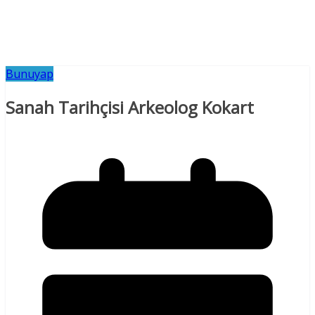
Bunuyap
Sanah Tarihçisi Arkeolog Kokart