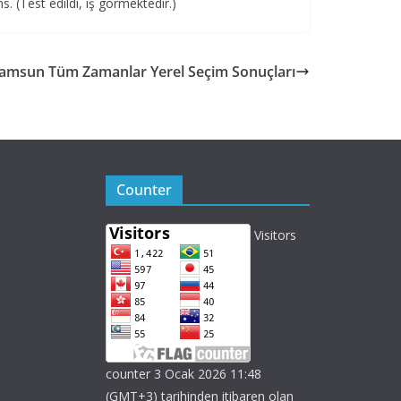
. (Test edildi, iş görmektedir.)
amsun Tüm Zamanlar Yerel Seçim Sonuçları
Counter
Visitors
counter 3 Ocak 2026 11:48
(GMT+3) tarihinden itibaren olan