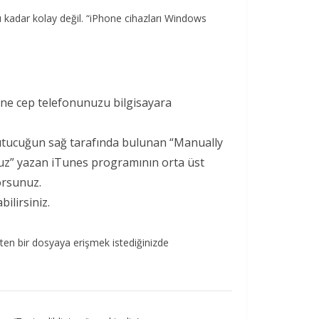
 kadar kolay değil. “iPhone cihazları Windows
hone cep telefonunuzu bilgisayara
utucuğun sağ tarafında bulunan “Manually
uz” yazan iTunes programının orta üst
orsunuz.
ilirsiniz.
ekten bir dosyaya erişmek istediğinizde