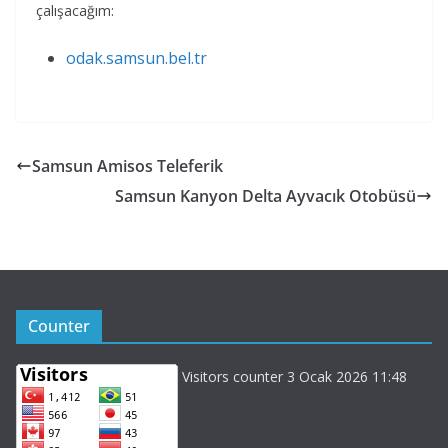
çalışacağım:
odak.samsun.bel.tr
Samsun Amisos Teleferik
Samsun Kanyon Delta Ayvacık Otobüsü
Counter
Visitors counter 3 Ocak 2026 11:48