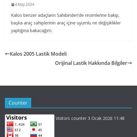
4 May 2024
Kalos benzer adaçların Sahibinden’de resimlerine bakıp,
başka araç sahiplerinin araç içine uyumlu ne değişiklikler
yaptığına bakacağım.
Kalos 2005 Lastik Modeli
Orijinal Lastik Hakkında Bilgiler
Counter
Visitors counter 3 Ocak 2026 11:48