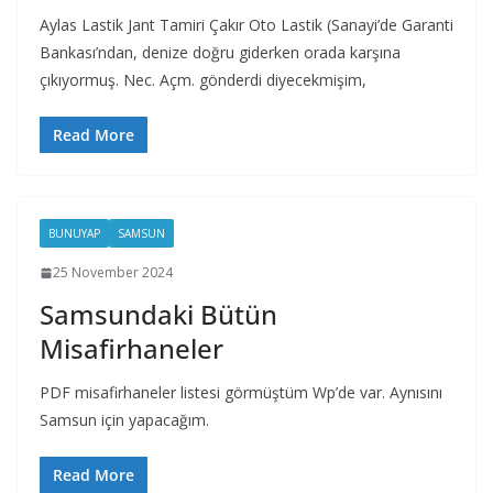
Aylas Lastik Jant Tamiri Çakır Oto Lastik (Sanayi’de Garanti
Bankası’ndan, denize doğru giderken orada karşına
çıkıyormuş. Nec. Açm. gönderdi diyecekmişim,
Read More
BUNUYAP
SAMSUN
25 November 2024
Samsundaki Bütün
Misafirhaneler
PDF misafirhaneler listesi görmüştüm Wp’de var. Aynısını
Samsun için yapacağım.
Read More