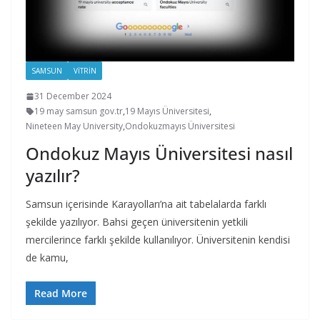
SAMSUN
VİTRİN
31 December 2024
19 may samsun gov.tr
,
19 Mayıs Üniversitesi
,
Nineteen May University
,
Ondokuzmayıs Üniversitesi
Ondokuz Mayıs Üniversitesi nasıl
yazılır?
Samsun içerisinde Karayolları’na ait tabelalarda farklı
şekilde yazılıyor. Bahsi geçen üniversitenin yetkili
mercilerince farklı şekilde kullanılıyor. Üniversitenin kendisi
de kamu,
Read More