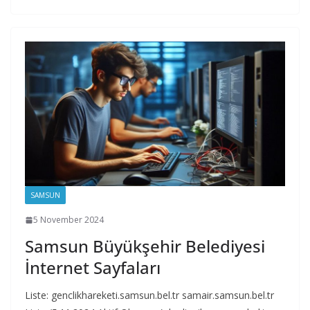
SAMSUN
5 November 2024
Samsun Büyükşehir Belediyesi
İnternet Sayfaları
Liste: genclikhareketi.samsun.bel.tr samair.samsun.bel.tr