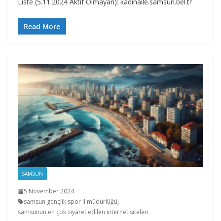
Liste (5.11.2024 Aktif Olmayan): kadinaile.samsun.bel.tr
Read More
SAMSUN
5 November 2024
samsun gençlik spor il müdürlüğü
,
samsunun en çok ziyaret edilen internet siteleri