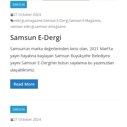
SAMSUN
27 October 2024
edergi
,
emagazine
,
Samsun E-Dergi
,
Samsun E-Magazine
,
samsun edergi
,
samsun emagazine
Samsun E-Dergi
Samsun’un marka değerlerinden birisi olan, 2021 Mart’ta
yayın hayatına başlayan Samsun Büyükşehir Belediyesi
yayını Samsun E-Dergi’nin bütün sayılarına bu yazımızdan
ulaşabilirsiniz.
Read More
SAMSUN
27 October 2024