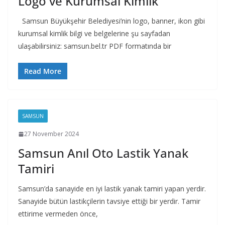
Logo ve Kurumsal Kimlik
Samsun Büyükşehir Belediyesi’nin logo, banner, ikon gibi
kurumsal kimlik bilgi ve belgelerine şu sayfadan
ulaşabilirsiniz: samsun.bel.tr PDF formatında bir
Read More
SAMSUN
27 November 2024
Samsun Anıl Oto Lastik Yanak
Tamiri
Samsun’da sanayide en iyi lastik yanak tamiri yapan yerdir.
Sanayide bütün lastikçilerin tavsiye ettiği bir yerdir. Tamir
ettirime vermeden önce,