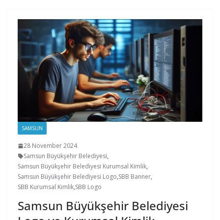
SAMSUN
28 November 2024
Samsun Büyükşehir Belediyesi
,
Samsun Büyükşehir Belediyesi Kurumsal Kimlik
,
Samsun Büyükşehir Belediyesi Logo
,
SBB Banner
,
SBB Kurumsal Kimlik
,
SBB Logo
Samsun Büyükşehir Belediyesi