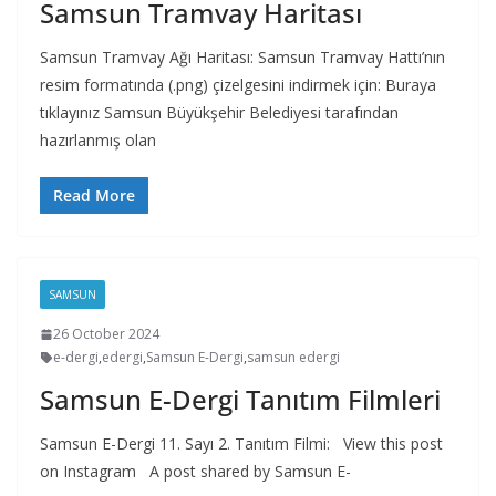
Samsun Tramvay Haritası
Samsun Tramvay Ağı Haritası: Samsun Tramvay Hattı’nın
resim formatında (.png) çizelgesini indirmek için: Buraya
tıklayınız Samsun Büyükşehir Belediyesi tarafından
hazırlanmış olan
Read More
SAMSUN
26 October 2024
e-dergi
,
edergi
,
Samsun E-Dergi
,
samsun edergi
Samsun E-Dergi Tanıtım Filmleri
Samsun E-Dergi 11. Sayı 2. Tanıtım Filmi: View this post
on Instagram A post shared by Samsun E-